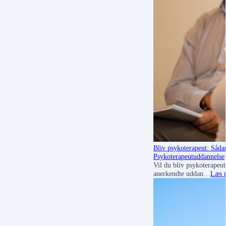
Bliv psykoterapeut: Sådan
Psykoterapeutuddannelse
Vil du bliv psykoterapeu
anerkendte uddan…
Læs 