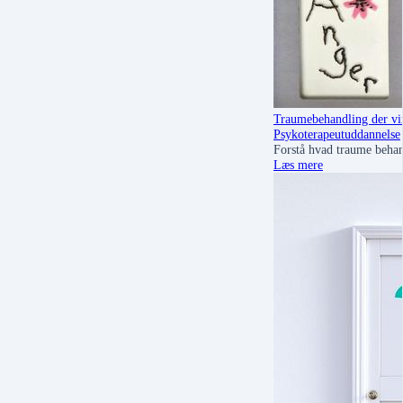
Traumebehandling der virk
Psykoterapeutuddannelse
Forstå hvad traume behand
Læs mere