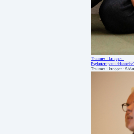
Traumer i kroppen.
Psykoterapeutuddannelse
Traumer i kroppen: Sådan