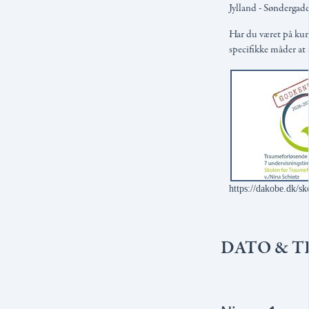
Jylland - Søndergad
Har du været på kurs
specifikke måder at
https://dakobe.dk/s
DATO & T