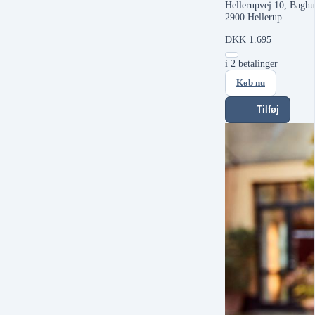
Hellerupvej 10, Baghus
2900 Hellerup
DKK
1.695
i 2 betalinger
Køb nu
Tilføj