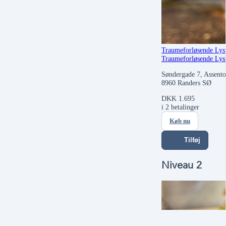
Traumeforløsende Lyst
Traumeforløsende Lyst
Søndergade 7, Assento
8960 Randers SØ
DKK
1.695
i 2 betalinger
Køb nu
Tilføj
Niveau 2