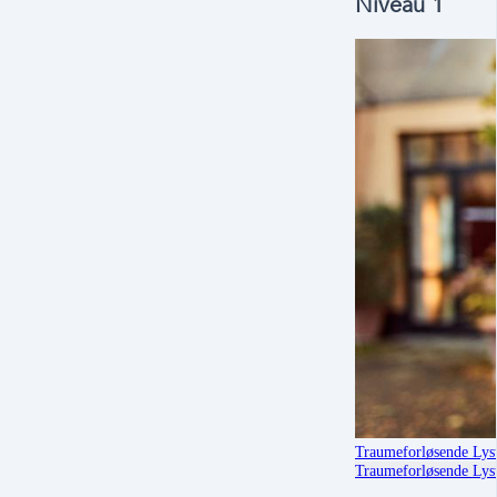
Niveau 1
Traumeforløsende Lyst
Traumeforløsende Lyst