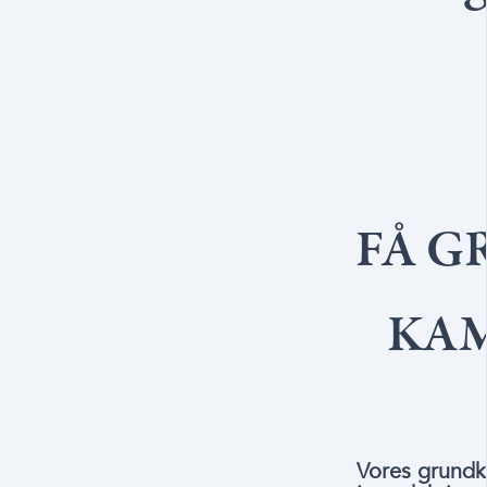
FÅ G
KAM
Vores grundk