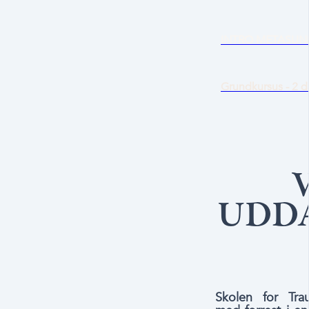
INTRO METASU
Grundkursus - 2 
UDD
Skolen for Tra