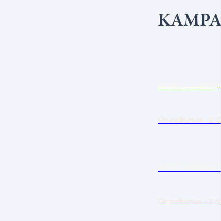
KAMPA
INTRO TANKEFEL
Grundkursus - 2 
INTRO TRANSBI
Grundkursus - 2 