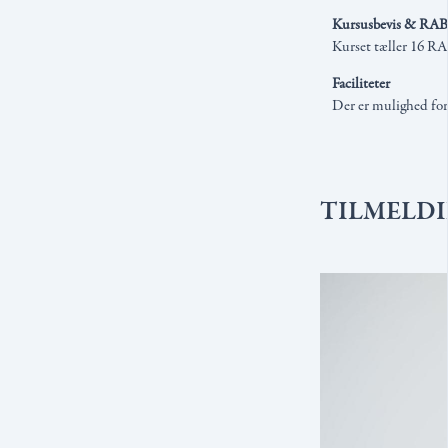
Kursusbevis & RAB
Kurset tæller 16 RA
Faciliteter
Der er mulighed for 
TILMELD