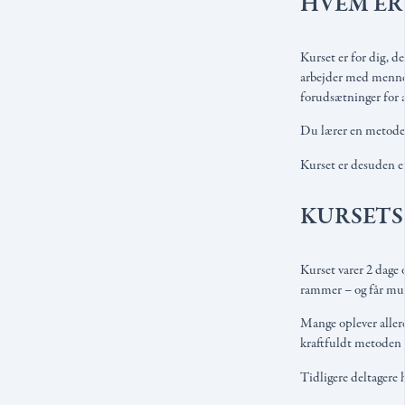
HVEM ER
Kurset er for dig, d
arbejder med mennesk
forudsætninger for a
Du lærer en metode, 
Kurset er desuden e
KURSETS
Kurset varer 2 dage 
rammer – og får mul
Mange oplever allere
kraftfuldt metoden v
Tidligere deltagere h