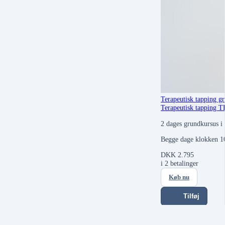
Terapeutisk tapping g
Terapeutisk tapping 
2 dages grundkursus i
Begge dage klokken 1
DKK
2.795
i 2 betalinger
Køb nu
Tilføj