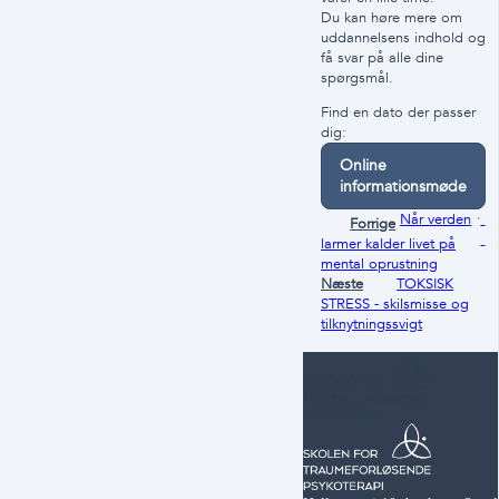
Du kan høre mere om
uddannelsens indhold og
få svar på alle dine
spørgsmål.
Find en dato der passer
dig:
Online
informationsmøde
Når verden
Forrige
larmer kalder livet på
mental oprustning
Næste
TOKSISK
STRESS - skilsmisse og
tilknytningssvigt