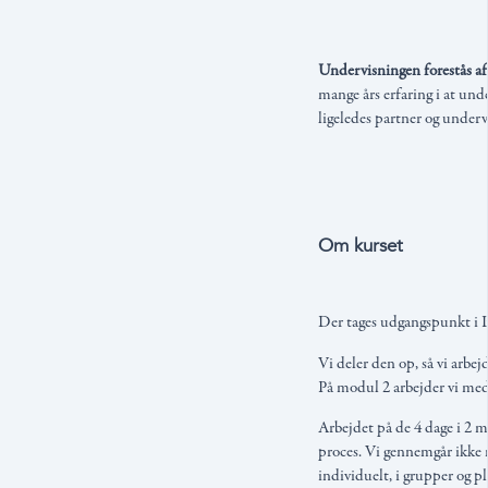
Undervisningen forestås a
mange års erfaring i at und
ligeledes partner og undervi
Om kurset
Der tages udgangspunkt i Ir
Vi deler den op, så vi arbe
På modul 2 arbejder vi med
Arbejdet på de 4 dage i 2 m
proces. Vi gennemgår ikke m
individuelt, i grupper og 